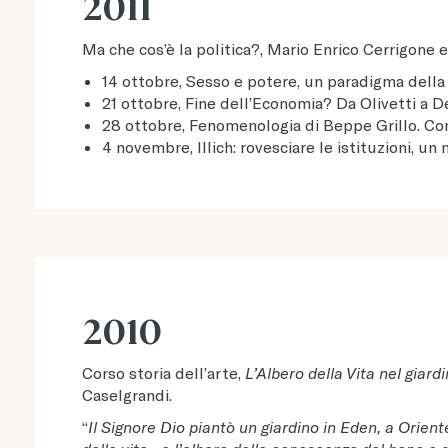
2011
Ma che cos’è la politica?, Mario Enrico Cerrigone
14 ottobre, Sesso e potere, un paradigma della
21 ottobre, Fine dell’Economia? Da Olivetti a D
28 ottobre, Fenomenologia di Beppe Grillo. Com
4 novembre, Illich: rovesciare le istituzioni, u
2010
Corso storia dell’arte,
L’Albero della Vita nel giard
Caselgrandi.
“
Il Signore Dio piantò un giardino in Eden, a Orien