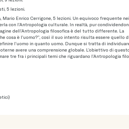
i, 5 lezioni.
, Mario Enrico Cerrigone, 5 lezioni. Un equivoco frequente ne
erla con l’Antropologia culturale. In realtà, pur condividendon
dagine dell’Antropologia filosofica è del tutto differente. La
e cosa è l’uomo?”, così il suo intento risulta essere quello d
definire l’uomo in quanto uomo. Dunque si tratta di individuar
poterne avere una comprensione globale. L’obiettivo di quest
re tre fra i principali temi che riguardano l’Antropologia filo
tici)