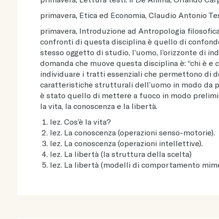
primavera, Etica ed Economia, Claudio Antonio Test
primavera, Introduzione ad Antropologia filosofica
confronti di questa disciplina è quello di confond
stesso oggetto di studio, l’uomo, l’orizzonte di in
domanda che muove questa disciplina è: “chi è e ch
individuare i tratti essenziali che permettono di 
caratteristiche strutturali dell’uomo in modo da 
è stato quello di mettere a fuoco in modo prelimina
la vita, la conoscenza e la libertà.
lez. Cos’è la vita?
lez. La conoscenza (operazioni senso-motorie).
lez. La conoscenza (operazioni intellettive).
lez. La libertà (la struttura della scelta)
lez. La libertà (modelli di comportamento mime