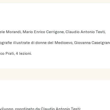
ele Morandi, Mario Enrico Cerrigone, Claudio Antonio Testi,
ografie illustrate di donne del Medioevo, Giovanna Caselgrand
co Prati, 4 lezioni.
iluppo, coordinato da Claudio Antonio Testi: