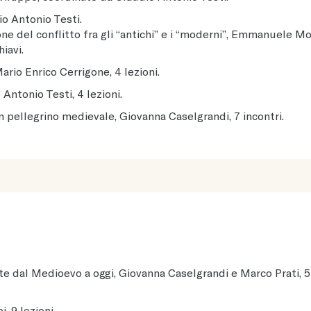
io Antonio Testi.
ne del conflitto fra gli “antichi” e i “moderni”, Emmanuele Mo
iavi.
rio Enrico Cerrigone, 4 lezioni.
Antonio Testi, 4 lezioni.
 pellegrino medievale, Giovanna Caselgrandi, 7 incontri.
arte dal Medioevo a oggi, Giovanna Caselgrandi e Marco Prati, 5
, 9 lezioni.