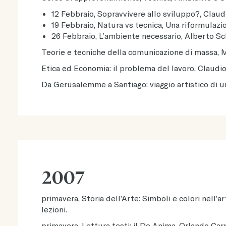
12 Febbraio, Sopravvivere allo sviluppo?, Claud
19 Febbraio, Natura vs tecnica, Una riformulazio
26 Febbraio, L’ambiente necessario, Alberto Sch
Teorie e tecniche della comunicazione di massa, Ma
Etica ed Economia: il problema del lavoro, Claudio 
Da Gerusalemme a Santiago: viaggio artistico di un
2007
primavera, Storia dell’Arte: Simboli e colori nell’
lezioni.
primavera, Lettura testi: il De Anima, Orlando Carpi