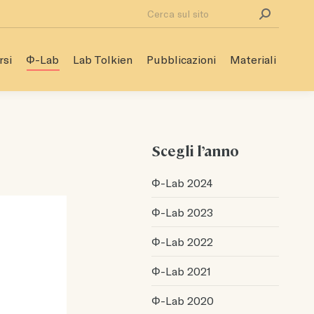
Cerca:
rsi
Φ-Lab
Lab Tolkien
Pubblicazioni
Materiali
rsi
Φ-Lab
Lab Tolkien
Pubblicazioni
Materiali
Scegli l’anno
Φ-Lab 2024
Φ-Lab 2023
Φ-Lab 2022
Φ-Lab 2021
Φ-Lab 2020