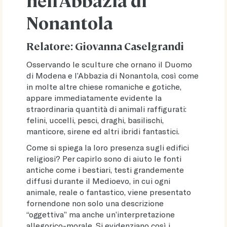
Nonantola
Relatore: Giovanna Caselgrandi
Osservando le sculture che ornano il Duomo
di Modena e l’Abbazia di Nonantola, così come
in molte altre chiese romaniche e gotiche,
appare immediatamente evidente la
straordinaria quantità di animali raffigurati:
felini, uccelli, pesci, draghi, basilischi,
manticore, sirene ed altri ibridi fantastici.
Come si spiega la loro presenza sugli edifici
religiosi? Per capirlo sono di aiuto le fonti
antiche come i bestiari, testi grandemente
diffusi durante il Medioevo, in cui ogni
animale, reale o fantastico, viene presentato
fornendone non solo una descrizione
“oggettiva” ma anche un’interpretazione
allegorico-morale. Si evidenziano così i