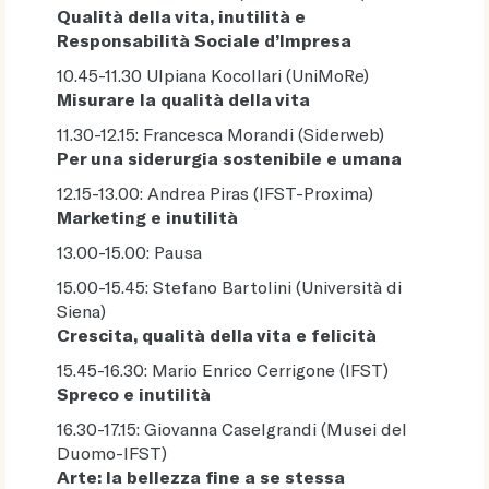
Qualità della vita, inutilità e
Responsabilità Sociale d’Impresa
10.45-11.30 Ulpiana Kocollari (UniMoRe)
Misurare la qualità della vita
11.30-12.15: Francesca Morandi (Siderweb)
Per una siderurgia sostenibile e umana
12.15-13.00: Andrea Piras (IFST-Proxima)
Marketing e inutilità
13.00-15.00: Pausa
15.00-15.45: Stefano Bartolini (Università di
Siena)
Crescita, qualità della vita e felicità
15.45-16.30: Mario Enrico Cerrigone (IFST)
Spreco e inutilità
16.30-17.15: Giovanna Caselgrandi (Musei del
Duomo-IFST)
Arte: la bellezza fine a se stessa