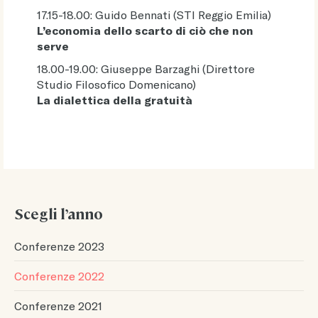
17.15-18.00: Guido Bennati (STI Reggio Emilia)
L’economia dello scarto di ciò che non
serve
18.00-19.00: Giuseppe Barzaghi (Direttore
Studio Filosofico Domenicano)
La dialettica della gratuità
Scegli l’anno
Conferenze 2023
Conferenze 2022
Conferenze 2021