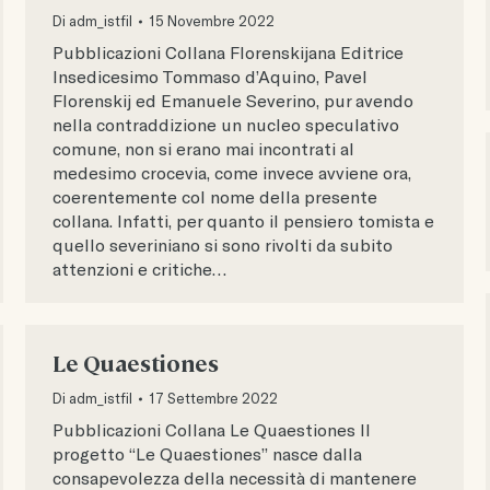
Di
adm_istfil
15 Novembre 2022
Pubblicazioni Collana Florenskijana Editrice
Insedicesimo Tommaso d’Aquino, Pavel
Florenskij ed Emanuele Severino, pur avendo
nella contraddizione un nucleo speculativo
comune, non si erano mai incontrati al
medesimo crocevia, come invece avviene ora,
coerentemente col nome della presente
collana. Infatti, per quanto il pensiero tomista e
quello severiniano si sono rivolti da subito
attenzioni e critiche…
Le Quaestiones
Di
adm_istfil
17 Settembre 2022
Pubblicazioni Collana Le Quaestiones Il
progetto “Le Quaestiones” nasce dalla
consapevolezza della necessità di mantenere