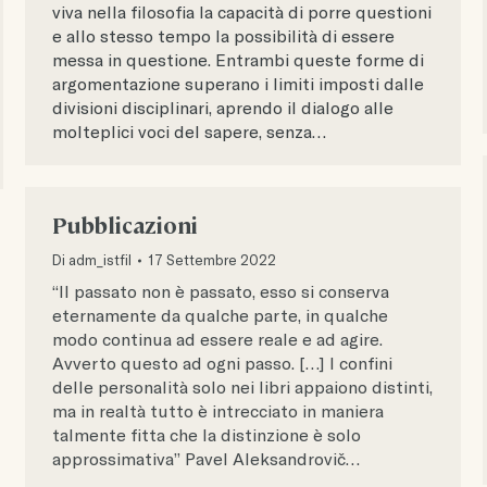
viva nella filosofia la capacità di porre questioni
e allo stesso tempo la possibilità di essere
messa in questione. Entrambi queste forme di
argomentazione superano i limiti imposti dalle
divisioni disciplinari, aprendo il dialogo alle
molteplici voci del sapere, senza…
Pubblicazioni
Di
adm_istfil
17 Settembre 2022
“Il passato non è passato, esso si conserva
eternamente da qualche parte, in qualche
modo continua ad essere reale e ad agire.
Avverto questo ad ogni passo. […] I confini
delle personalità solo nei libri appaiono distinti,
ma in realtà tutto è intrecciato in maniera
talmente fitta che la distinzione è solo
approssimativa” Pavel Aleksandrovič…